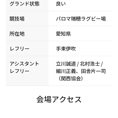
グランド状態
良い
競技場
パロマ瑞穂ラグビー場
所在地
愛知県
レフリー
手束伊吹
アシスタント
立川誠道 / 北村浩士 /
レフリー
細川正義、田舎片一司
（関西協会）
会場アクセス