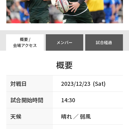
概要 /
メンバー
試合経過
会場アクセス
概要
対戦日
2023/12/23 (Sat)
試合開始時間
14:30
天候
晴れ ／ 弱風