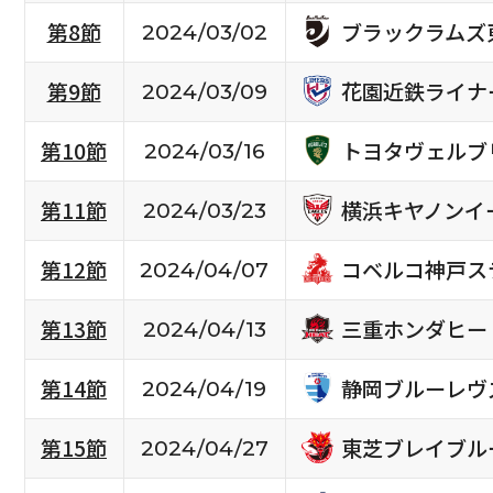
ブラックラムズ
第8節
2024/03/02
花園近鉄ライナ
第9節
2024/03/09
トヨタヴェルブ
第10節
2024/03/16
横浜キヤノンイ
第11節
2024/03/23
コベルコ神戸ス
第12節
2024/04/07
三重ホンダヒー
第13節
2024/04/13
静岡ブルーレヴ
第14節
2024/04/19
東芝ブレイブル
第15節
2024/04/27