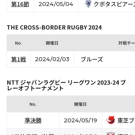
クボタスピアー
第16節
2024/05/04
THE CROSS-BORDER RUGBY 2024
No.
開催日
対戦チ
第1戦
ブルーズ
2024/02/03
NTT ジャパンラグビー リーグワン 2023-24 プ
レーオフトーナメント
No.
開催日
東芝ブ
準決勝
2024/05/19