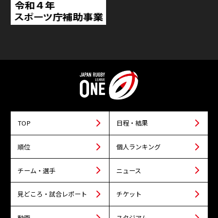
TOP
日程・結果
順位
個人ランキング
チーム・選手
ニュース
見どころ・試合レポート
チケット
動画
スタジアム