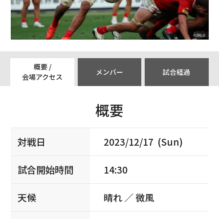
概要 /
メンバー
試合経過
会場アクセス
概要
対戦日
2023/12/17 (Sun)
試合開始時間
14:30
天候
晴れ ／ 微風