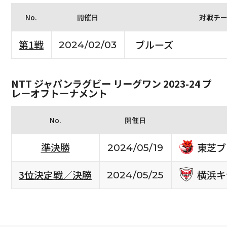
No.
開催日
対戦チ
第1戦
ブルーズ
2024/02/03
NTT ジャパンラグビー リーグワン 2023-24 プ
レーオフトーナメント
No.
開催日
東芝ブ
準決勝
2024/05/19
横浜キ
3位決定戦／決勝
2024/05/25