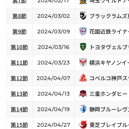
埼玉ワイルドナ
第7節
2024/02/17
ブラックラムズ
第8節
2024/03/02
花園近鉄ライナ
第9節
2024/03/09
トヨタヴェルブ
第10節
2024/03/16
横浜キヤノンイ
第11節
2024/03/23
コベルコ神戸ス
第12節
2024/04/07
三重ホンダヒー
第13節
2024/04/13
静岡ブルーレヴ
第14節
2024/04/19
東芝ブレイブル
第15節
2024/04/27