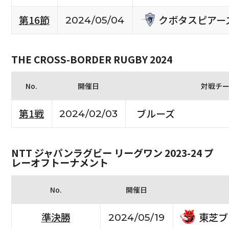
クボタスピアー
第16節
2024/05/04
THE CROSS-BORDER RUGBY 2024
No.
開催日
対戦チ
第1戦
ブルーズ
2024/02/03
NTT ジャパンラグビー リーグワン 2023-24 プ
レーオフトーナメント
No.
開催日
東芝ブ
準決勝
2024/05/19