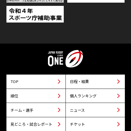
TOP
日程・結果
順位
個人ランキング
チーム・選手
ニュース
見どころ・試合レポート
チケット