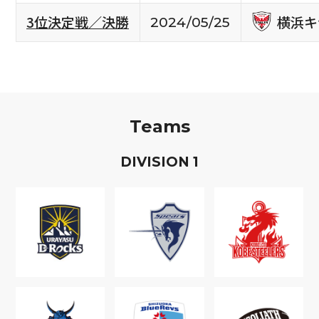
横浜キ
3位決定戦／決勝
2024/05/25
Teams
D
IVISION
1