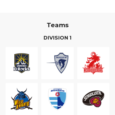
Teams
D
IVISION
1