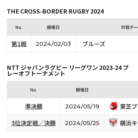
THE CROSS-BORDER RUGBY 2024
No.
開催日
対戦チ
第1戦
ブルーズ
2024/02/03
NTT ジャパンラグビー リーグワン 2023-24 プ
レーオフトーナメント
No.
開催日
東芝ブ
準決勝
2024/05/19
横浜キ
3位決定戦／決勝
2024/05/25