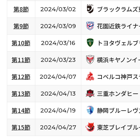
ブラックラムズ
第8節
2024/03/02
花園近鉄ライナ
第9節
2024/03/09
トヨタヴェルブ
第10節
2024/03/16
横浜キヤノンイ
第11節
2024/03/23
コベルコ神戸ス
第12節
2024/04/07
三重ホンダヒー
第13節
2024/04/13
静岡ブルーレヴ
第14節
2024/04/19
東芝ブレイブル
第15節
2024/04/27