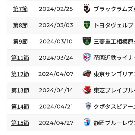
ブラックラムズ
第7節
2024/02/25
トヨタヴェルブ
第8節
2024/03/03
三菱重工相模原
第9節
2024/03/10
花園近鉄ライナ
第11節
2024/03/24
東京サンゴリア
第12節
2024/04/07
東芝ブレイブル
第13節
2024/04/14
クボタスピアー
第14節
2024/04/21
静岡ブルーレヴ
第15節
2024/04/27