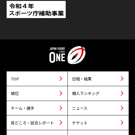
TOP
日程・結果
順位
個人ランキング
チーム・選手
ニュース
見どころ・試合レポート
チケット