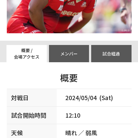
概要 /
メンバー
試合経過
会場アクセス
概要
対戦日
2024/05/04 (Sat)
試合開始時間
12:10
天候
晴れ ／ 弱風