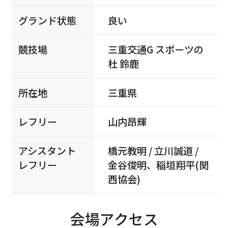
グランド状態
良い
競技場
三重交通G スポーツの
杜 鈴鹿
所在地
三重県
レフリー
山内昂輝
アシスタント
橋元教明 / 立川誠道 /
レフリー
金谷俊明、稲垣翔平(関
西協会)
会場アクセス