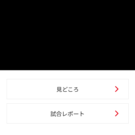
見どころ
試合レポート