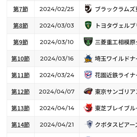
ブラックラムズ
第7節
2024/02/25
トヨタヴェルブ
第8節
2024/03/03
三菱重工相模原
第9節
2024/03/10
埼玉ワイルドナ
第10節
2024/03/16
花園近鉄ライナ
第11節
2024/03/24
東京サンゴリア
第12節
2024/04/07
東芝ブレイブル
第13節
2024/04/14
クボタスピアー
第14節
2024/04/21