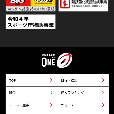
TOP
日程・結果
順位
個人ランキング
チーム・選手
ニュース