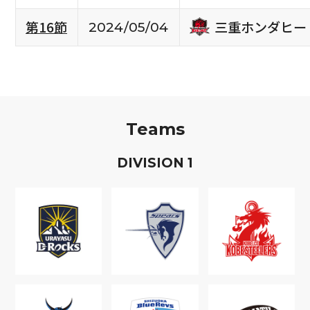
三重ホンダヒー
第16節
2024/05/04
Teams
D
IVISION
1