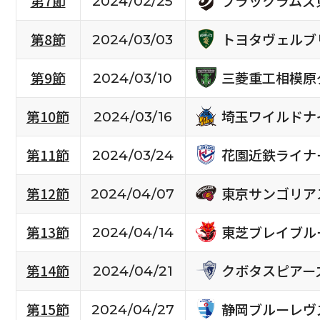
ブラックラムズ
第7節
2024/02/25
トヨタヴェルブ
第8節
2024/03/03
三菱重工相模原
第9節
2024/03/10
埼玉ワイルドナ
第10節
2024/03/16
花園近鉄ライナ
第11節
2024/03/24
東京サンゴリア
第12節
2024/04/07
東芝ブレイブル
第13節
2024/04/14
クボタスピアー
第14節
2024/04/21
静岡ブルーレヴ
第15節
2024/04/27