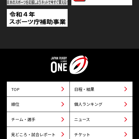
TOP
日程・結果
順位
個人ランキング
チーム・選手
ニュース
見どころ・試合レポート
チケット