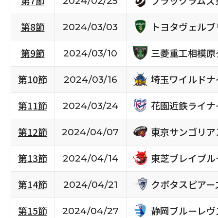
ブラックラムズ
第7節
2024/02/25
トヨタヴェルブ
第8節
2024/03/03
三菱重工相模原
第9節
2024/03/10
埼玉ワイルドナ
第10節
2024/03/16
花園近鉄ライナ
第11節
2024/03/24
東京サンゴリア
第12節
2024/04/07
東芝ブレイブル
第13節
2024/04/14
クボタスピアー
第14節
2024/04/21
静岡ブルーレヴ
第15節
2024/04/27