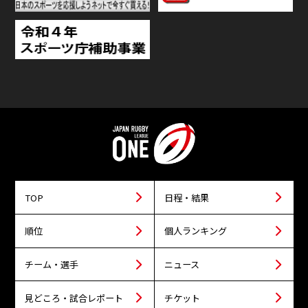
TOP
日程・結果
順位
個人ランキング
チーム・選手
ニュース
見どころ・試合レポート
チケット