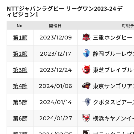
NTTジャパンラグビー リーグワン2023-24 デ
ィビジョン1
No.
開催日
対戦
三重ホンダヒー
第1節
2023/12/09
静岡ブルーレヴ
第2節
2023/12/17
東芝ブレイブル
第3節
2023/12/24
東京サンゴリア
第4節
2024/01/06
クボタスピアー
第5節
2024/01/14
横浜キヤノンイ
第6節
2024/01/27