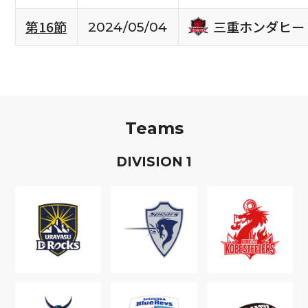
三重ホンダヒー
第16節
2024/05/04
Teams
D
IVISION
1