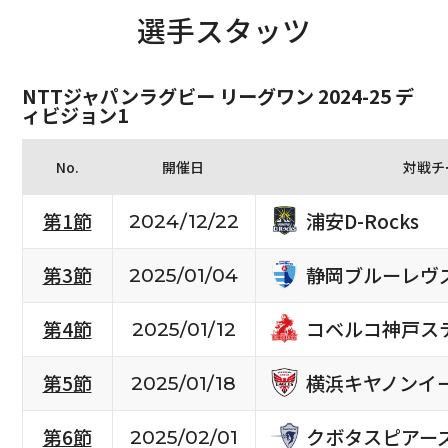
選手スタッツ
NTTジャパンラグビー リーグワン 2024-25 デ
ィビジョン1
No.
開催日
対戦チ
浦安D-Rocks
第1節
2024/12/22
静岡ブルーレヴ
第3節
2025/01/04
コベルコ神戸ス
第4節
2025/01/12
横浜キヤノンイ
第5節
2025/01/18
クボタスピアー
第6節
2025/02/01