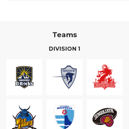
Teams
D
IVISION
1