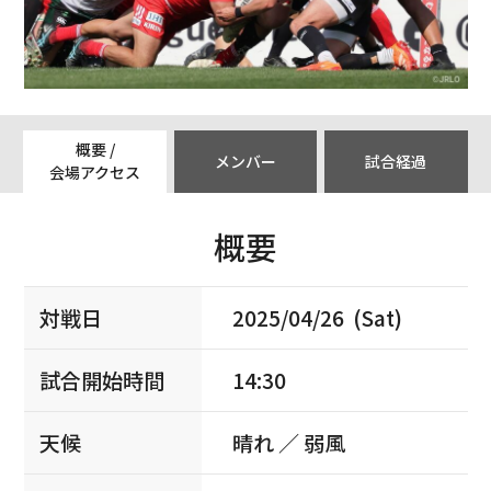
概要 /
メンバー
試合経過
会場アクセス
概要
対戦日
2025/04/26 (Sat)
試合開始時間
14:30
天候
晴れ ／ 弱風