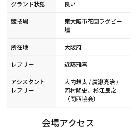
グランド状態
良い
競技場
東大阪市花園ラグビー
場
所在地
大阪府
レフリー
近藤雅喜
アシスタント
大内想太 / 廣瀬亮治 /
レフリー
河村隆史、杉江良之
（関西協会）
会場アクセス