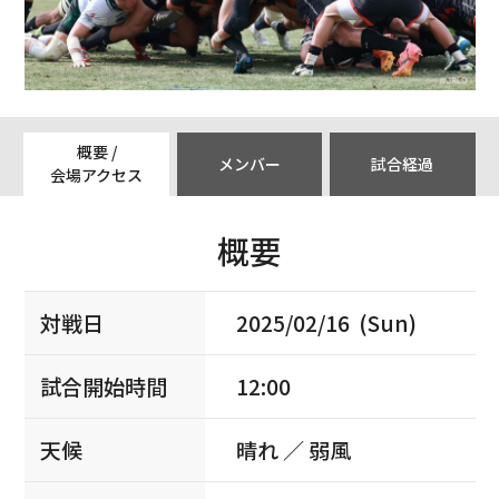
概要 /
メンバー
試合経過
会場アクセス
概要
対戦日
2025/02/16 (Sun)
試合開始時間
12:00
天候
晴れ ／ 弱風