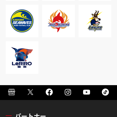
パートナー