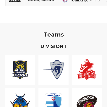
Teams
D
IVISION
1