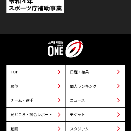
TOP
日程・結果
順位
個人ランキング
チーム・選手
ニュース
見どころ・試合レポート
チケット
動画
スタジアム