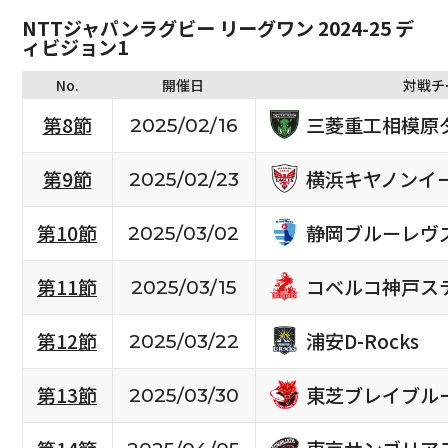
NTTジャパンラグビー リーグワン 2024-25 デ
ィビジョン1
No.
開催日
対戦チ
三菱重工相模原
第8節
2025/02/16
横浜キヤノンイ
第9節
2025/02/23
静岡ブルーレヴ
第10節
2025/03/02
コベルコ神戸ス
第11節
2025/03/15
浦安D-Rocks
第12節
2025/03/22
東芝ブレイブル
第13節
2025/03/30