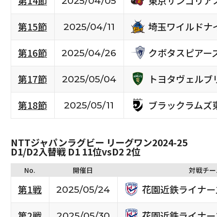
東京サンゴリア
第14節
2025/04/05
埼玉ワイルドナ
第15節
2025/04/11
クボタスピアー
第16節
2025/04/26
トヨタヴェルブ
第17節
2025/05/04
ブラックラムズ
第18節
2025/05/11
NTTジャパンラグビー リーグワン2024-25
D1/D2入替戦 D1 11位vsD2 2位
No.
開催日
対戦チー
花園近鉄ライナー
第1戦
2025/05/24
花園近鉄ライナー
第2戦
2025/05/30