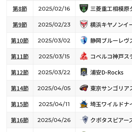
三菱重工相模原
第8節
2025/02/16
横浜キヤノンイ
第9節
2025/02/23
静岡ブルーレヴ
第10節
2025/03/02
コベルコ神戸ス
第11節
2025/03/15
浦安D-Rocks
第12節
2025/03/22
東京サンゴリア
第14節
2025/04/05
埼玉ワイルドナ
第15節
2025/04/11
クボタスピアー
第16節
2025/04/26