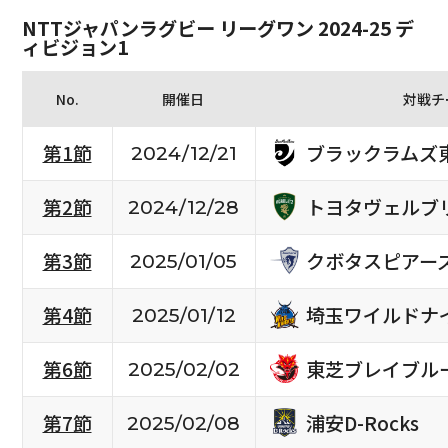
NTTジャパンラグビー リーグワン 2024-25 デ
ィビジョン1
No.
開催日
対戦チ
ブラックラムズ
第1節
2024/12/21
トヨタヴェルブ
第2節
2024/12/28
クボタスピアー
第3節
2025/01/05
埼玉ワイルドナ
第4節
2025/01/12
東芝ブレイブル
第6節
2025/02/02
浦安D-Rocks
第7節
2025/02/08