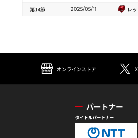
レッ
第14節
2025/05/11
オンラインストア
X
パートナー
タイトルパートナー