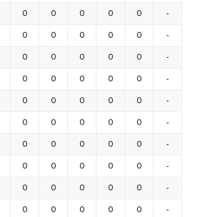
0
0
0
0
0
-
0
0
0
0
0
-
0
0
0
0
0
-
0
0
0
0
0
-
0
0
0
0
0
-
0
0
0
0
0
-
0
0
0
0
0
-
0
0
0
0
0
-
0
0
0
0
0
-
0
0
0
0
0
-