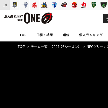
D
1
TOP
日程・結果
順位
個人ランキング
チーム一覧 （2024-25シーズン）
NECグリー
TOP