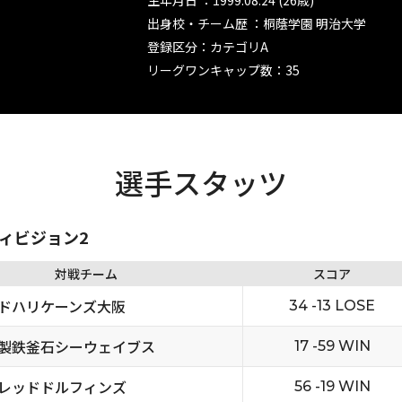
生年月日 ：1999.08.24 (26歳)
出身校・チーム歴 ：桐蔭学園 明治大学
登録区分：カテゴリA
リーグワンキャップ数：35
選手スタッツ
ディビジョン2
対戦チーム
スコア
ドハリケーンズ大阪
34 -13 LOSE
製鉄釜石シーウェイブス
17 -59 WIN
レッドドルフィンズ
56 -19 WIN