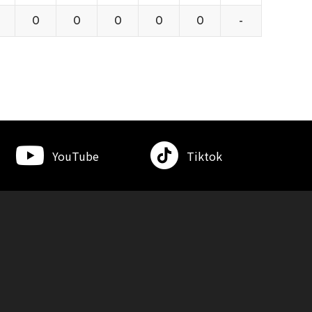
0
0
0
0
0
-
YouTube
Tiktok