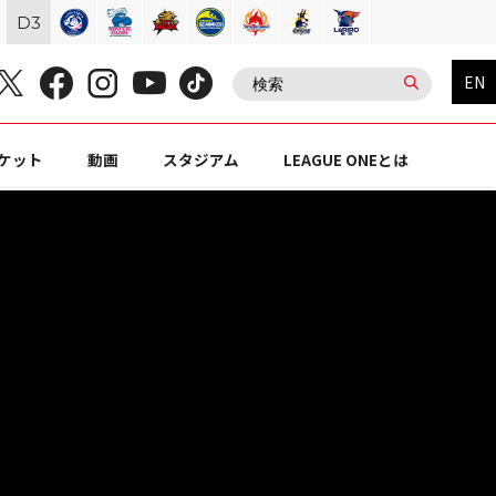
D
3
EN
ケット
動画
スタジアム
LEAGUE ONEとは