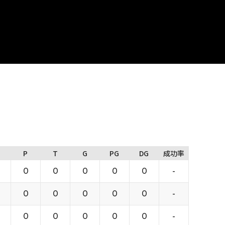
P
T
G
PG
DG
成功率
0
0
0
0
0
-
0
0
0
0
0
-
0
0
0
0
0
-