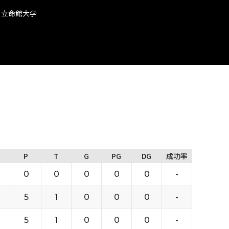
 立命館大学
P
T
G
PG
DG
成功率
0
0
0
0
0
-
5
1
0
0
0
-
5
1
0
0
0
-