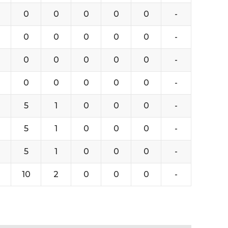
0
0
0
0
0
-
0
0
0
0
0
-
0
0
0
0
0
-
0
0
0
0
0
-
5
1
0
0
0
-
5
1
0
0
0
-
5
1
0
0
0
-
10
2
0
0
0
-