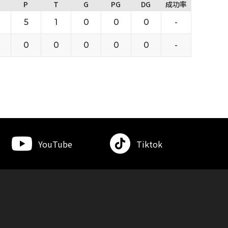
P
T
G
PG
DG
成功率
5
1
0
0
0
-
0
0
0
0
0
-
YouTube
Tiktok