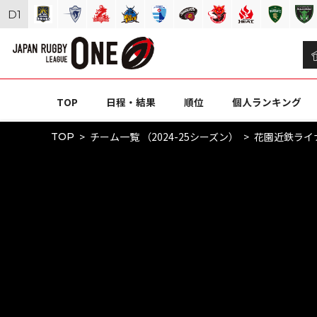
D
1
TOP
日程・結果
順位
個人ランキング
チーム一覧 （2024-25シーズン）
花園近鉄ライ
TOP