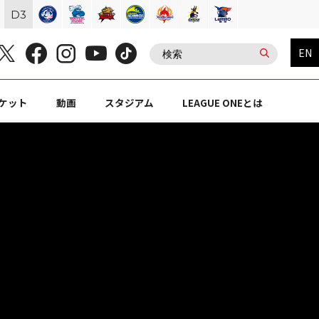
D
3
EN
ケット
動画
スタジアム
LEAGUE ONEとは