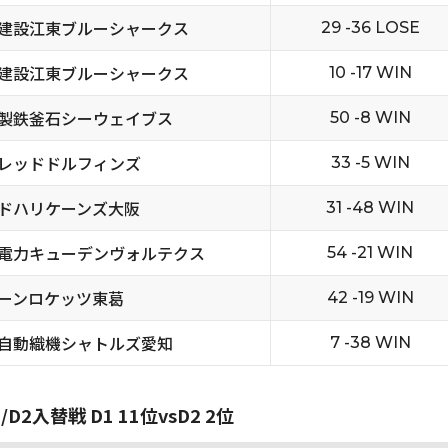
建設江東ブルーシャークス
29 -36 LOSE
建設江東ブルーシャークス
10 -17 WIN
製鉄釜石シーウェイブス
50 -8 WIN
レッドドルフィンズ
33 -5 WIN
ドハリケーンズ大阪
31 -48 WIN
電力キューデンヴォルテクス
54 -21 WIN
ーンロケッツ東葛
42 -19 WIN
自動織機シャトルズ愛知
7 -38 WIN
D2入替戦 D1 11位vsD2 2位