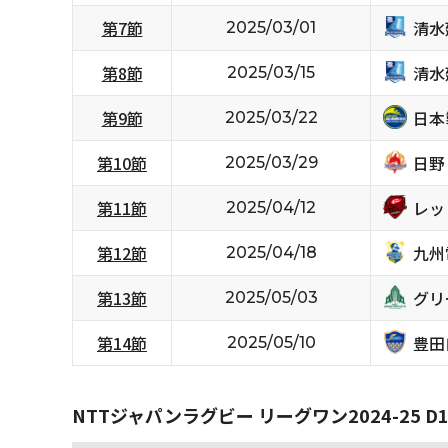
清水
第7節
2025/03/01
清水
第8節
2025/03/15
日本
第9節
2025/03/22
日野
第10節
2025/03/29
レッ
第11節
2025/04/12
九州
第12節
2025/04/18
グリ
第13節
2025/05/03
豊田
第14節
2025/05/10
NTTジャパンラグビー リーグワン2024-25 D1/