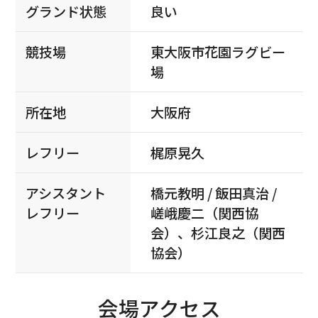
グランド状態
良い
競技場
東大阪市花園ラグビー
場
所在地
大阪府
レフリー
梶原晃久
アシスタント
橋元教明 / 飯田真治 /
レフリー
嵯峨慶二（関西協
会）、杉江良之（関西
協会）
会場アクセス