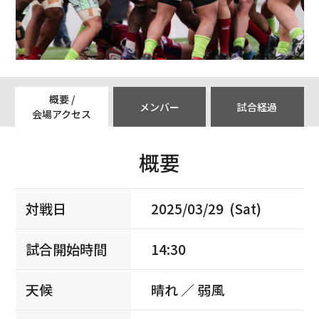
概要 /
メンバー
試合経過
会場アクセス
概要
対戦日
2025/03/29 (Sat)
試合開始時間
14:30
天候
晴れ ／ 弱風