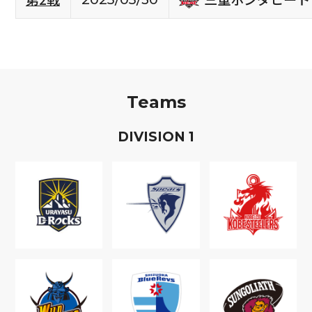
Teams
D
IVISION
1