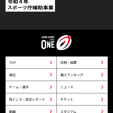
TOP
日程・結果
順位
個人ランキング
チーム・選手
ニュース
見どころ・試合レポート
チケット
動画
スタジアム