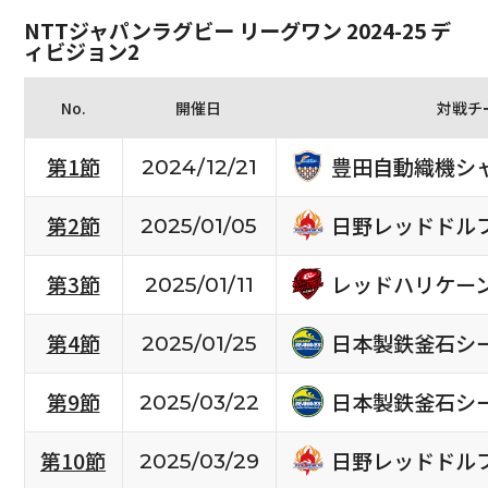
NTTジャパンラグビー リーグワン 2024-25 デ
ィビジョン2
No.
開催日
対戦チ
豊田自動織機シ
第1節
2024/12/21
日野レッドドル
第2節
2025/01/05
レッドハリケー
第3節
2025/01/11
日本製鉄釜石シ
第4節
2025/01/25
日本製鉄釜石シ
第9節
2025/03/22
日野レッドドル
第10節
2025/03/29