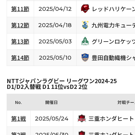
レッドハリケー
第11節
2025/04/12
九州電力キュー
第12節
2025/04/18
グリーンロケッ
第13節
2025/05/03
豊田自動織機シ
第14節
2025/05/10
NTTジャパンラグビー リーグワン2024-25
D1/D2入替戦 D1 11位vsD2 2位
No.
開催日
対戦チー
三重ホンダヒート
第1戦
2025/05/24
三重ホンダヒート
第2戦
2025/05/30