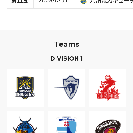
九州電力キュー
第11節
2025/04/11
Teams
D
IVISION
1