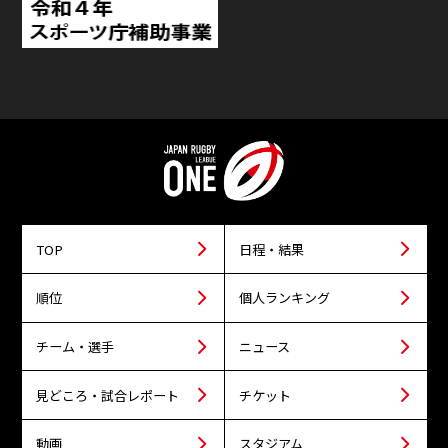
TOP
日程・結果
順位
個人ランキング
チーム・選手
ニュース
見どころ・試合レポート
チケット
動画
スタジアム