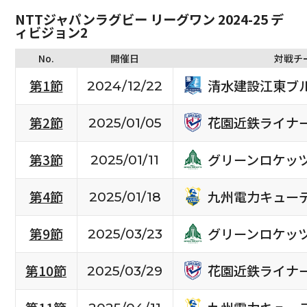
NTTジャパンラグビー リーグワン 2024-25 デ
ィビジョン2
No.
開催日
対戦チ
清水建設江東ブ
第1節
2024/12/22
花園近鉄ライナ
第2節
2025/01/05
グリーンロケッ
第3節
2025/01/11
九州電力キュー
第4節
2025/01/18
グリーンロケッ
第9節
2025/03/23
花園近鉄ライナ
第10節
2025/03/29