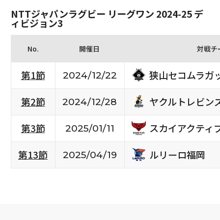
NTTジャパンラグビー リーグワン 2024-25 デ
ィビジョン3
No.
開催日
対戦チ
狭山セコムラガ
第1節
2024/12/22
ヤクルトレビン
第2節
2024/12/28
スカイアクティ
第3節
2025/01/11
ルリーロ福岡
第13節
2025/04/19