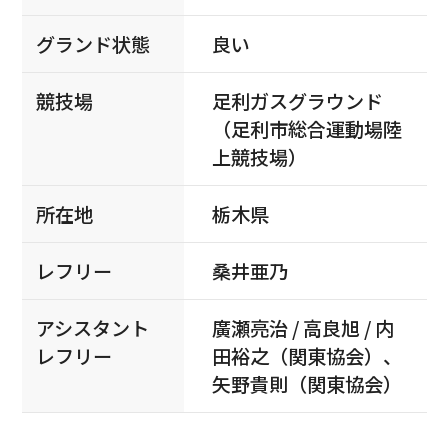
グランド状態
良い
競技場
足利ガスグラウンド
（足利市総合運動場陸
上競技場）
所在地
栃木県
レフリー
桑井亜乃
アシスタント
廣瀬亮治 / 高良旭 / 内
レフリー
田裕之（関東協会）、
矢野貴則（関東協会）