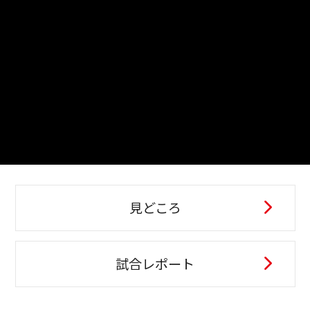
見どころ
試合レポート