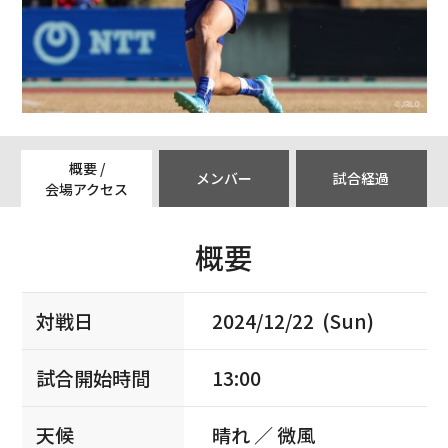
概要 /
メンバー
試合経過
会場アクセス
概要
対戦日
2024/12/22 (Sun)
試合開始時間
13:00
天候
晴れ ／ 微風