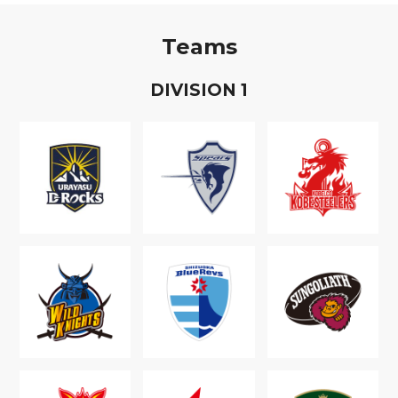
Teams
D
IVISION
1