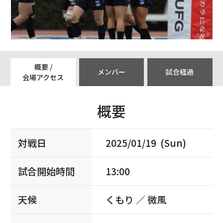
概要 /
メンバー
試合経過
会場アクセス
概要
対戦日
2025/01/19 (Sun)
試合開始時間
13:00
天候
くもり ／ 微風