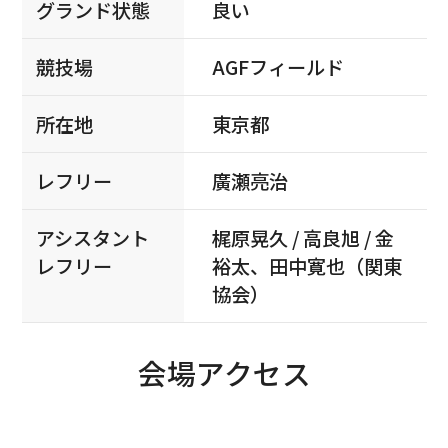
グランド状態
良い
競技場
AGFフィールド
所在地
東京都
レフリー
廣瀬亮治
アシスタント
梶原晃久 / 高良旭 / 金
レフリー
裕太、田中寛也（関東
協会）
会場アクセス