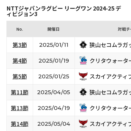
NTTジャパンラグビー リーグワン 2024-25 デ
ィビジョン3
No.
開催日
対戦チ
狭山セコムラガ
第3節
2025/01/11
クリタウォータ
第4節
2025/01/19
スカイアクティ
第5節
2025/01/25
狭山セコムラガ
第11節
2025/04/05
クリタウォータ
第13節
2025/04/19
スカイアクティ
第14節
2025/05/04