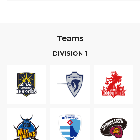
Teams
D
IVISION
1