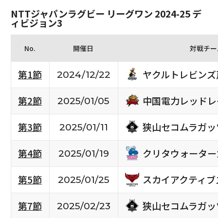
NTTジャパンラグビー リーグワン 2024-25 デ
ィビジョン3
No.
開催日
対戦チー
ヤクルトレビンズ
第1節
2024/12/22
中国電力レッドレ
第2節
2025/01/05
狭山セコムラガッ
第3節
2025/01/11
クリタウォーター
第4節
2025/01/19
スカイアクティブ
第5節
2025/01/25
狭山セコムラガッ
第7節
2025/02/23