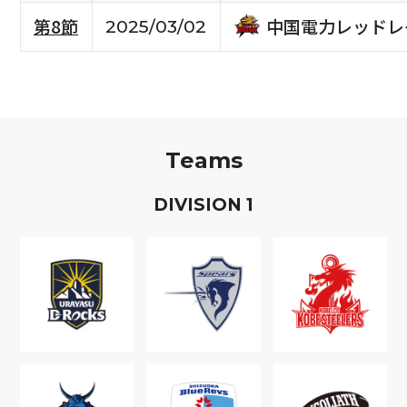
中国電力レッドレ
第8節
2025/03/02
Teams
D
IVISION
1