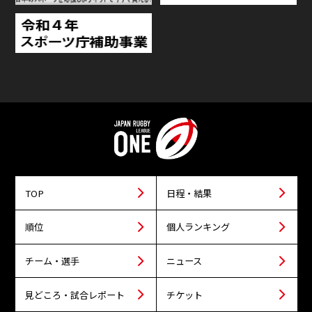
TOP
日程・結果
順位
個人ランキング
チーム・選手
ニュース
見どころ・試合レポート
チケット