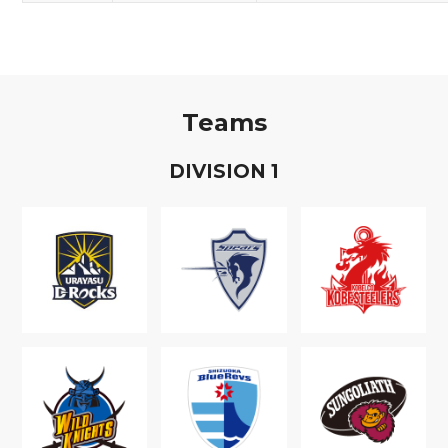
Teams
D
IVISION
1