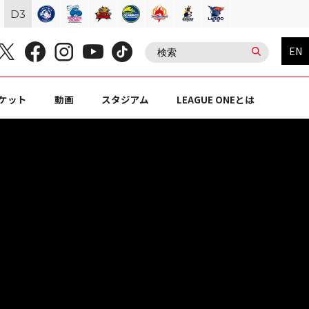
D
3
EN
ケット
動画
スタジアム
LEAGUE ONEとは