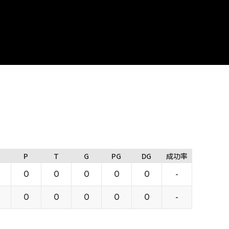
P
T
G
PG
DG
成功率
0
0
0
0
0
-
0
0
0
0
0
-