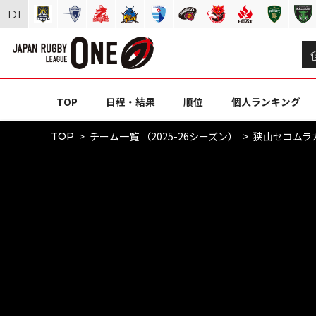
D
1
TOP
日程・結果
順位
個人ランキング
チーム一覧 （2025-26シーズン）
狭山セコムラ
TOP