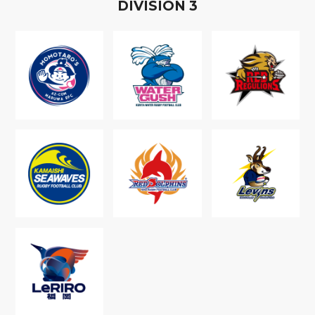
D
IVISION
3