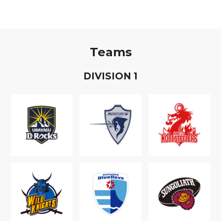
Teams
D
IVISION
1