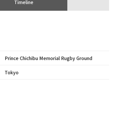
Timeline
Prince Chichibu Memorial Rugby Ground
Tokyo