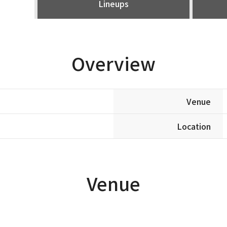
Lineups
Overview
Venue
Location
Venue