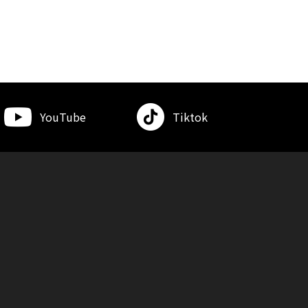
YouTube
Tiktok