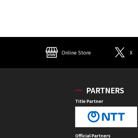
Online Store
X
PARTNERS
Title Partner
Official Partners