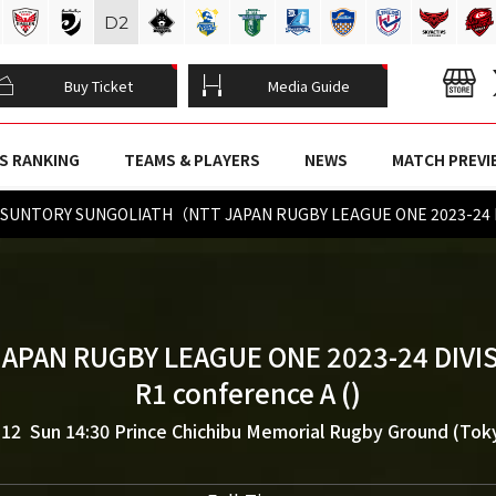
D
2
Buy Ticket
Media Guide
S RANKING
TEAMS & PLAYERS
NEWS
MATCH PREVI
YO SUNTORY SUNGOLIATH（NTT JAPAN RUGBY LEAGUE ONE 2023-24 
JAPAN RUGBY LEAGUE ONE 2023-24 DIVIS
R1 conference A ()
.12 Sun 14:30
Prince Chichibu Memorial Rugby Ground (Tok