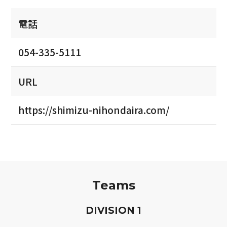
電話
054-335-5111
URL
https://shimizu-nihondaira.com/
Teams
D
IVISION
1