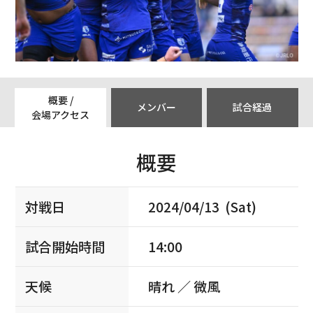
概要 /
メンバー
試合経過
会場アクセス
概要
対戦日
2024/04/13 (Sat)
試合開始時間
14:00
天候
晴れ ／ 微風