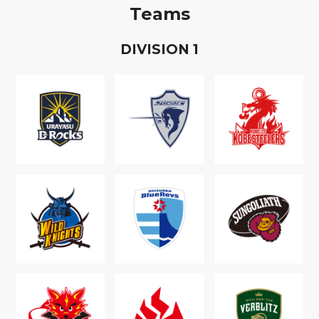
Teams
D
IVISION
1