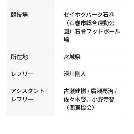
競技場
セイホクパーク石巻
（石巻市総合運動公
園）石巻フットボール
場
所在地
宮城県
レフリー
滑川剛人
アシスタント
古瀬健樹 / 廣瀬亮治 /
レフリー
佐々木啓、小野寺智
（関東協会）