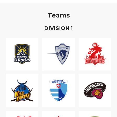
Teams
D
IVISION
1