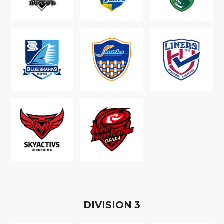
D
IVISION
3