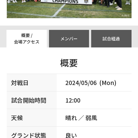
概要 /
メンバー
試合経過
会場アクセス
概要
対戦日
2024/05/06 (Mon)
試合開始時間
12:00
天候
晴れ ／ 弱風
グランド状態
良い