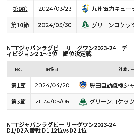
九州電力キュー
第9節
2024/03/23
グリーンロケッ
第10節
2024/03/30
NTTジャパンラグビー リーグワン2023-24 デ
ィビジョン2 1〜3位 順位決定戦
No.
開催日
対戦チ
豊田自動織機シ
第1節
2024/04/20
グリーンロケッ
第3節
2024/05/06
NTTジャパンラグビー リーグワン2023-24
D1/D2入替戦 D1 12位vsD2 1位