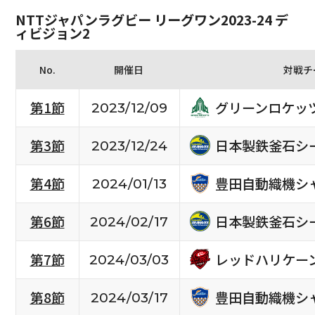
NTTジャパンラグビー リーグワン2023-24 デ
ィビジョン2
No.
開催日
対戦チ
グリーンロケッ
第1節
2023/12/09
日本製鉄釜石シ
第3節
2023/12/24
豊田自動織機シ
第4節
2024/01/13
日本製鉄釜石シ
第6節
2024/02/17
レッドハリケー
第7節
2024/03/03
豊田自動織機シ
第8節
2024/03/17