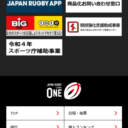
TOP
日程・結果
順位
個人ランキング