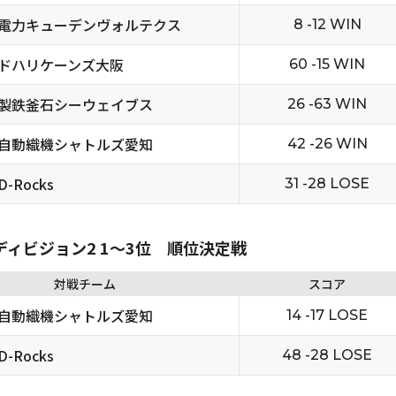
電力キューデンヴォルテクス
8 -12 WIN
ドハリケーンズ大阪
60 -15 WIN
製鉄釜石シーウェイブス
26 -63 WIN
自動織機シャトルズ愛知
42 -26 WIN
-Rocks
31 -28 LOSE
 ディビジョン2 1〜3位 順位決定戦
対戦チーム
スコア
自動織機シャトルズ愛知
14 -17 LOSE
-Rocks
48 -28 LOSE