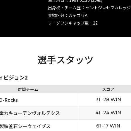
生年月日 ：1999.01.20 (25歳)
出身校・チーム歴 ：セントジョセフカレッジ
登録区分：カテゴリA
リーグワンキャップ数：12
選手スタッツ
ディビジョン2
対戦チーム
スコア
-Rocks
31 -28 WIN
電力キューデンヴォルテクス
41 -24 WIN
製鉄釜石シーウェイブス
61 -17 WIN