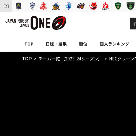
D
1
TOP
日程・結果
順位
個人ランキング
チーム一覧 （2023-24シーズン）
NECグリー
TOP