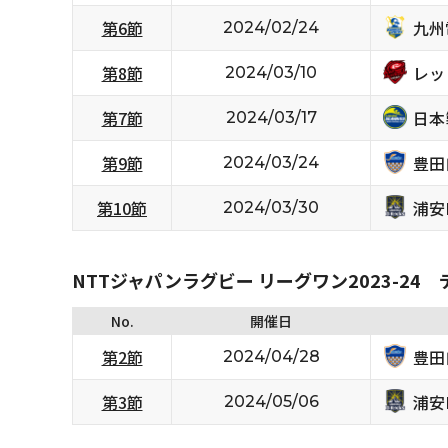
九州
第6節
2024/02/24
レッ
第8節
2024/03/10
日本
第7節
2024/03/17
豊田
第9節
2024/03/24
浦安D
第10節
2024/03/30
NTTジャパンラグビー リーグワン2023-24
No.
開催日
豊田
第2節
2024/04/28
浦安D
第3節
2024/05/06