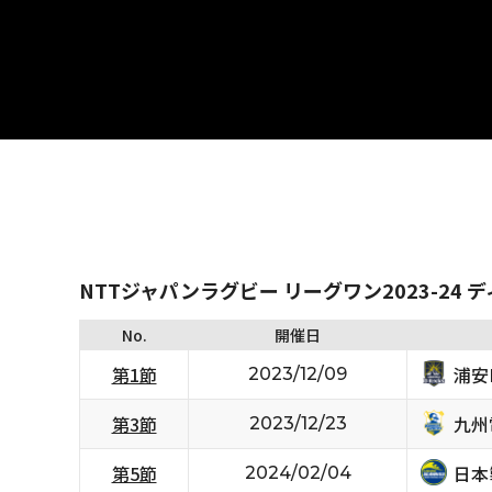
NTTジャパンラグビー リーグワン2023-24 
No.
開催日
浦安D
第1節
2023/12/09
九州
第3節
2023/12/23
日本
第5節
2024/02/04