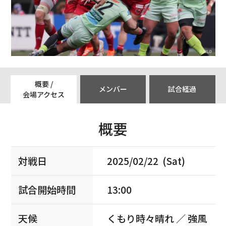
概要 /
メンバー
試合経過
会場アクセス
概要
対戦日
2025/02/22 (Sat)
試合開始時間
13:00
天候
くもり時々晴れ ／ 強風