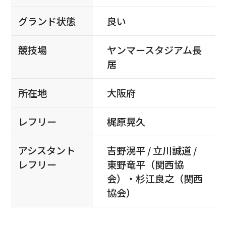
グランド状態
良い
競技場
ヤンマースタジアム長
居
所在地
大阪府
レフリー
梶原晃久
アシスタント
吉野滉平 / 立川誠道 /
レフリー
東野竜平（関西協
会）・杉江良之（関西
協会）