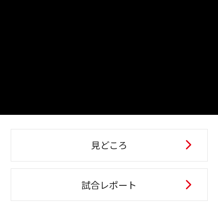
見どころ
試合レポート