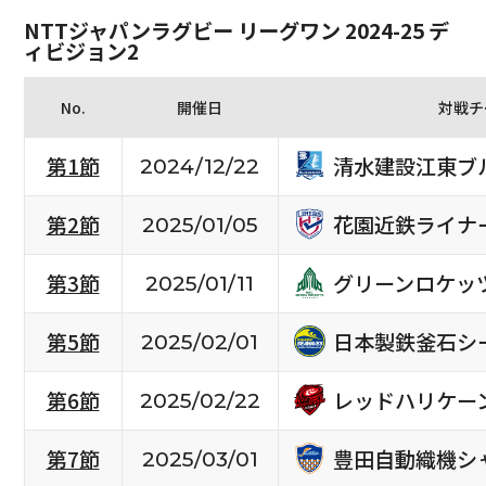
NTTジャパンラグビー リーグワン 2024-25 デ
ィビジョン2
No.
開催日
対戦チ
清水建設江東ブ
第1節
2024/12/22
花園近鉄ライナ
第2節
2025/01/05
グリーンロケッ
第3節
2025/01/11
日本製鉄釜石シ
第5節
2025/02/01
レッドハリケー
第6節
2025/02/22
豊田自動織機シ
第7節
2025/03/01