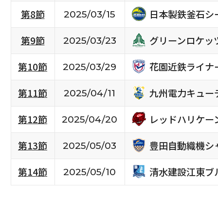
日本製鉄釜石シ
第8節
2025/03/15
グリーンロケッ
第9節
2025/03/23
花園近鉄ライナ
第10節
2025/03/29
九州電力キュー
第11節
2025/04/11
レッドハリケー
第12節
2025/04/20
豊田自動織機シ
第13節
2025/05/03
清水建設江東ブ
第14節
2025/05/10