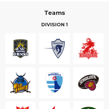
Teams
D
IVISION
1