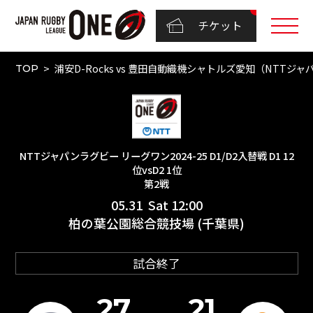
チケット
浦安D-Rocks vs 豊田自動織機シャトルズ愛知（NTTジャパンラ
TOP
NTTジャパンラグビー リーグワン2024-25 D1/D2入替戦 D1 12
位vsD2 1位
第2戦
05.31 Sat 12:00
柏の葉公園総合競技場 (千葉県)
試合終了
27
21