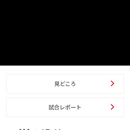
見どころ
試合レポート