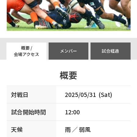
概要 /
メンバー
試合経過
会場アクセス
概要
対戦日
2025/05/31 (Sat)
試合開始時間
12:00
天候
雨 ／ 弱風