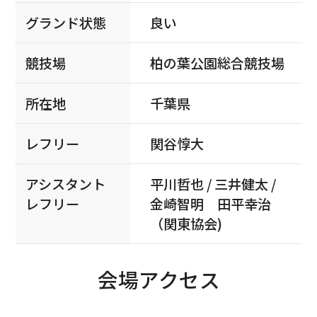
グランド状態
良い
競技場
柏の葉公園総合競技場
所在地
千葉県
レフリー
関谷惇大
アシスタント
平川哲也 / 三井健太 /
レフリー
金崎智明 田平幸治
（関東協会)
会場アクセス