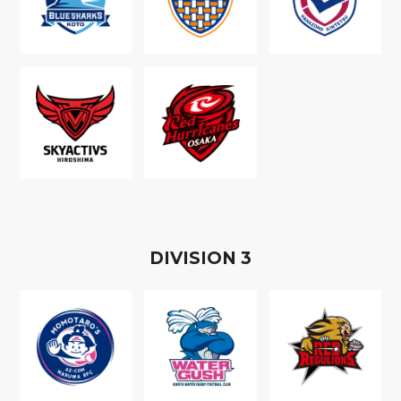
D
IVISION
3