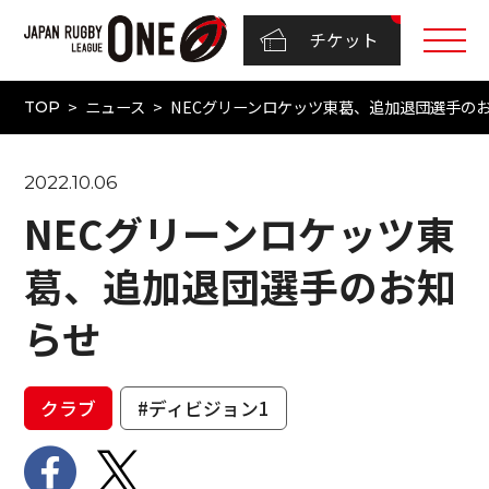
チケット
ニュース
NECグリーンロケッツ東葛、追加退団選手の
TOP
2022.10.06
NECグリーンロケッツ東
葛、追加退団選手のお知
らせ
クラブ
#ディビジョン1