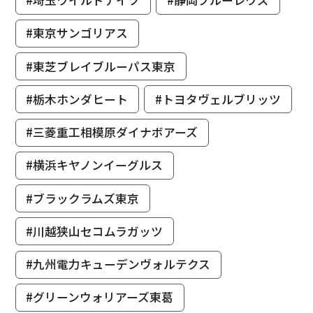
#埼玉ワイルドナイツ
#静岡ブルーレヴズ
#東京サンゴリアス
#東芝ブレイブルーパス東京
#栃木ホンダヒート
#トヨタヴェルブリッツ
#三菱重工相模原ダイナボアーズ
#横浜キヤノンイーグルス
#ブラックラムズ東京
#川越狭山セコムラガッツ
#九州電力キューデンヴォルテクス
#グリーンウォリアーズ東葛