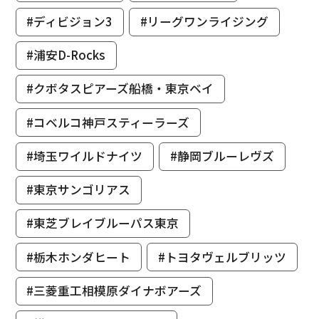
#ディビジョン3
#リーグワンライジング
#浦安D-Rocks
#クボタスピアーズ船橋・東京ベイ
#コベルコ神戸スティーラーズ
#埼玉ワイルドナイツ
#静岡ブルーレヴズ
#東京サンゴリアス
#東芝ブレイブルーパス東京
#栃木ホンダヒート
#トヨタヴェルブリッツ
#三菱重工相模原ダイナボアーズ