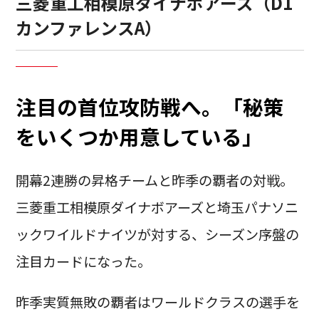
三菱重工相模原ダイナボアーズ（D1
カンファレンスA）
注目の首位攻防戦へ。「秘策
をいくつか用意している」
開幕2連勝の昇格チームと昨季の覇者の対戦。
三菱重工相模原ダイナボアーズと埼玉パナソニ
ックワイルドナイツが対する、シーズン序盤の
注目カードになった。
昨季実質無敗の覇者はワールドクラスの選手を