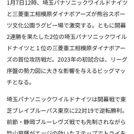
1月7日12時、埼玉パナソニックワイルドナイツ
と三菱重工相模原ダイナボアーズが熊谷スポー
ツ文化公園ラグビー場で激突する。ともに開幕
2連勝を果たした2位の埼玉パナソニックワイル
ドナイツと１位の三菱重工相模原ダイナボアー
ズの首位攻防戦だ。2023年の初試合は、リーグ
序盤の勢力図に大きな影響を与えるビッグマッ
チとなる。
埼玉パナソニックワイルドナイツは開幕戦で東
芝ブレイブルーパス東京に22対19で逆転勝利。
前節・静岡ブルーレヴズ戦でも先制されながら
竹山晃暉がエッジの効いたステップでトライを