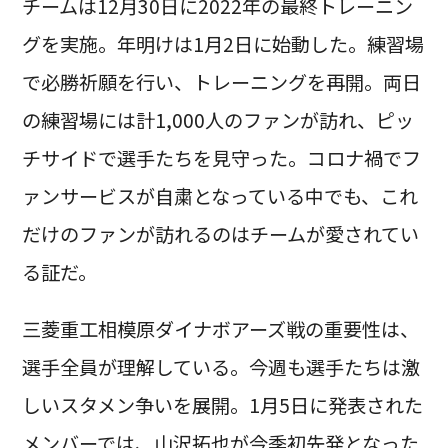
チームは12月30日に2022年の最終トレーニン
グを実施。年明けは1月2日に始動した。練習場
で必勝祈願を行い、トレーニングを再開。両日
の練習場には計1,000人のファンが訪れ、ピッ
チサイドで選手たちを見守った。コロナ禍でフ
ァンサービスが自粛となっている中でも、これ
だけのファンが訪れるのはチームが愛されてい
る証だ。
三菱重工相模原ダイナボアーズ戦の重要性は、
選手全員が理解している。今週も選手たちは激
しいスタメン争いを展開。1月5日に発表された
メンバーでは、山沢拓也が今季初先発となった