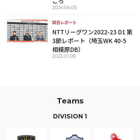
ころ
2024.04.05
試合レポート
NTTリーグワン2022-23 D1 第
3節レポート（埼玉WK 40-5
相模原DB）
2023.01.08
Teams
D
IVISION
1