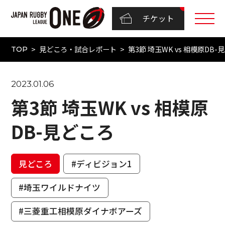
チケット
見どころ・試合レポート
第3節 埼玉WK vs 相模原DB-
TOP
2023.01.06
第3節 埼玉WK vs 相模原
DB-見どころ
見どころ
#ディビジョン1
#埼玉ワイルドナイツ
#三菱重工相模原ダイナボアーズ