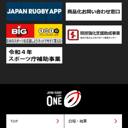
TOP
日程・結果