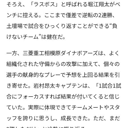
そろえ、「ラスボス」と呼ばれる堀江翔太がベ
ンチに控える。ここまで僅差で逆転の2連勝、
土壇場で試合をひっくり返すことができる“負
けないチーム”は健在だ。
一方、三菱重工相模原ダイナボアーズは、よく
組織化された守備からの攻撃に加えて、個々の
選手の献身的なプレーで予想を上回る結果を引
き寄せた。岩村昂太キャプテンは、「1試合1試
合にフォーカスすれば結果が付いてくると信じ
ていた。実際に体現できてチームメートやスタ
ッフを誇りに思うし、成長できた。ただ、まだ