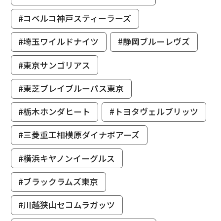
#コベルコ神戸スティーラーズ
#埼玉ワイルドナイツ
#静岡ブルーレヴズ
#東京サンゴリアス
#東芝ブレイブルーパス東京
#栃木ホンダヒート
#トヨタヴェルブリッツ
#三菱重工相模原ダイナボアーズ
#横浜キヤノンイーグルス
#ブラックラムズ東京
#川越狭山セコムラガッツ