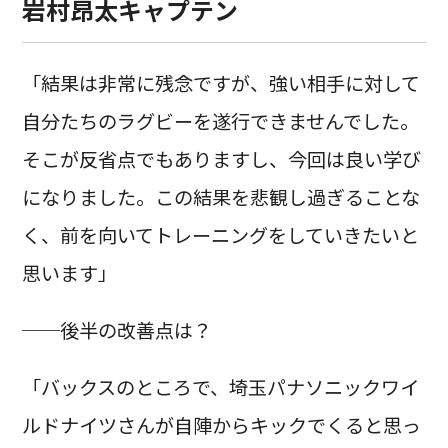
岩村昂太キャプテン
「結果は非常に残念ですが、強い相手に対して
自分たちのラグビーを遂行できませんでした。
そこが反省点でもありますし、今回は良い学び
になりました。この結果を悲観し過ぎることな
く、前を向いてトレーニングをしていきたいと
思います」
──後半の改善点は？
「バックスのところで、埼玉パナソニックワイ
ルドナイツさんが自陣からキックでくると思っ