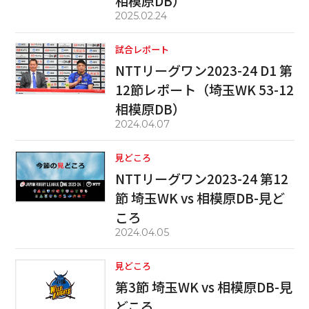
相模原DB）
2025.02.24
試合レポート
NTTリーグワン2023-24 D1 第
12節レポート（埼玉WK 53-12
相模原DB）
2024.04.07
見どころ
NTTリーグワン2023-24 第12
節 埼玉WK vs 相模原DB-見ど
ころ
2024.04.05
見どころ
第3節 埼玉WK vs 相模原DB-見
どころ