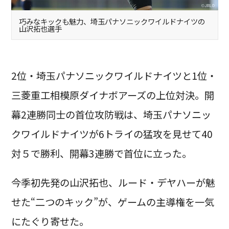
巧みなキックも魅力、埼玉パナソニックワイルドナイツの
山沢拓也選手
2位・埼玉パナソニックワイルドナイツと1位・
三菱重工相模原ダイナボアーズの上位対決。開
幕2連勝同士の首位攻防戦は、埼玉パナソニッ
クワイルドナイツが6トライの猛攻を見せて40
対５で勝利、開幕3連勝で首位に立った。
今季初先発の山沢拓也、ルード・デヤハーが魅
せた“二つのキック”が、ゲームの主導権を一気
にたぐり寄せた。