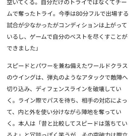
空いてくる。自分だけのトライではなくてチー
ムで奪ったトライ。今季は80分フルで出場する
試合が少なかったがコンディションは上がって
いるし、ゲームで自分のベストを尽くすことが
できました」
スピードとパワーを兼ね備えたワールドクラス
のウイングは、弾丸のようなアタックで敵陣へ
切り込み、ディフェンスラインを破壊してい
く。ライン際でパスを待ち、相手の対応によっ
て、内と外を使い分けながら陣地を奪ってい
く。本人は「昔と比較してスピードは落ちてい
るよ」と冗談っぽく笑うが、その突破力は際立