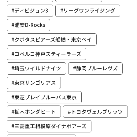
#ディビジョン3
#リーグワンライジング
#浦安D-Rocks
#クボタスピアーズ船橋・東京ベイ
#コベルコ神戸スティーラーズ
#埼玉ワイルドナイツ
#静岡ブルーレヴズ
#東京サンゴリアス
#東芝ブレイブルーパス東京
#栃木ホンダヒート
#トヨタヴェルブリッツ
#三菱重工相模原ダイナボアーズ