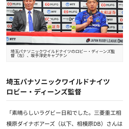
埼玉パナソニックワイルドナイツのロビー・ディーンズ監
督（左）、坂手淳史キャプテン
埼玉パナソニックワイルドナイツ
ロビー・ディーンズ監督
「素晴らしいラグビー日和でした。三菱重工相
模原ダイナボアーズ（以下、相模原DB）さんは