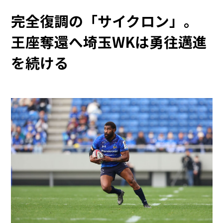
完全復調の「サイクロン」。
王座奪還へ埼玉WKは勇往邁進
を続ける