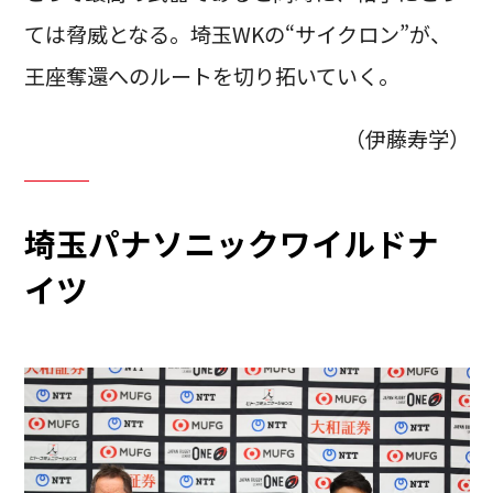
ては脅威となる。埼玉WKの“サイクロン”が、
王座奪還へのルートを切り拓いていく。
（伊藤寿学）
埼玉パナソニックワイルドナ
イツ