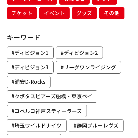
チケット
イベント
グッズ
その他
キーワード
#ディビジョン1
#ディビジョン2
#ディビジョン3
#リーグワンライジング
#浦安D-Rocks
#クボタスピアーズ船橋・東京ベイ
#コベルコ神戸スティーラーズ
#埼玉ワイルドナイツ
#静岡ブルーレヴズ