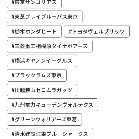
#東京サンゴリアス
#東芝ブレイブルーパス東京
#栃木ホンダヒート
#トヨタヴェルブリッツ
#三菱重工相模原ダイナボアーズ
#横浜キヤノンイーグルス
#ブラックラムズ東京
#川越狭山セコムラガッツ
#九州電力キューデンヴォルテクス
#グリーンウォリアーズ東葛
#清水建設江東ブルーシャークス