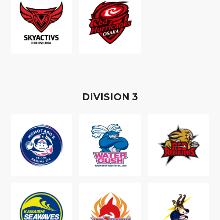
D
IVISION
3