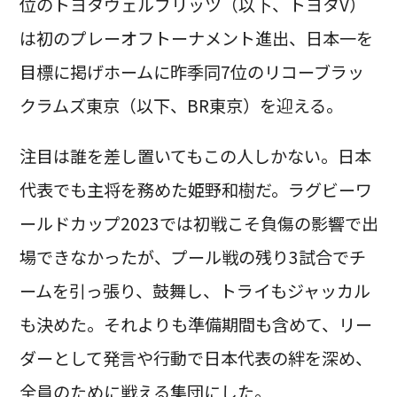
位のトヨタヴェルブリッツ（以下、トヨタV）
は初のプレーオフトーナメント進出、日本一を
目標に掲げホームに昨季同7位のリコーブラッ
クラムズ東京（以下、BR東京）を迎える。
注目は誰を差し置いてもこの人しかない。日本
代表でも主将を務めた姫野和樹だ。ラグビーワ
ールドカップ2023では初戦こそ負傷の影響で出
場できなかったが、プール戦の残り3試合でチ
ームを引っ張り、鼓舞し、トライもジャッカル
も決めた。それよりも準備期間も含めて、リー
ダーとして発言や行動で日本代表の絆を深め、
全員のために戦える集団にした。