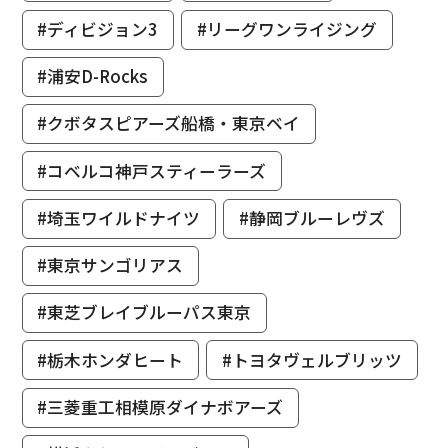
#ディビジョン3
#リーグワンライジング
#浦安D-Rocks
#クボタスピアーズ船橋・東京ベイ
#コベルコ神戸スティーラーズ
#埼玉ワイルドナイツ
#静岡ブルーレヴズ
#東京サンゴリアス
#東芝ブレイブルーパス東京
#栃木ホンダヒート
#トヨタヴェルブリッツ
#三菱重工相模原ダイナボアーズ