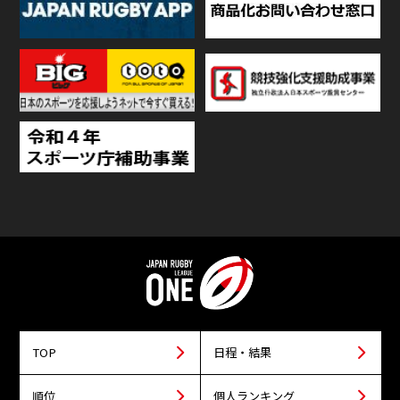
TOP
日程・結果
順位
個人ランキング