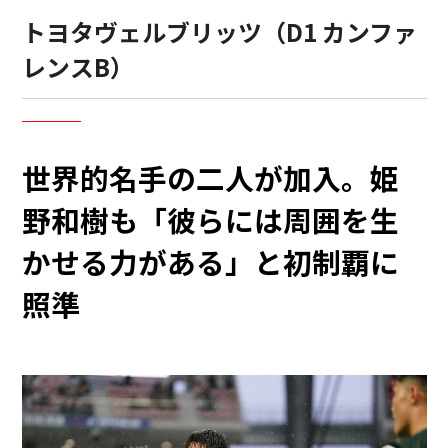
トヨタヴェルブリッツ（D1 カンファ
レンスB）
世界的名手の二人が加入。姫
野和樹も「彼らには周囲を生
かせる力がある」と初制覇に
照準