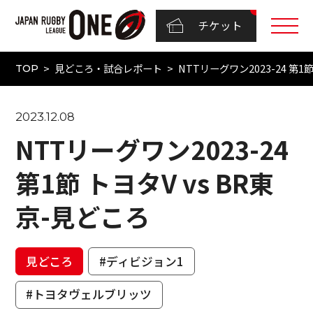
チケット
見どころ・試合レポート
NTTリーグワン2023-24 第1
TOP
2023.12.08
NTTリーグワン2023-24
第1節 トヨタV vs BR東
京-見どころ
見どころ
#ディビジョン1
#トヨタヴェルブリッツ