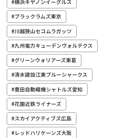
#横浜キヤノンイーグルス
#ブラックラムズ東京
#川越狭山セコムラガッツ
#九州電力キューデンヴォルテクス
#グリーンウォリアーズ東葛
#清水建設江東ブルーシャークス
#豊田自動織機シャトルズ愛知
#花園近鉄ライナーズ
#スカイアクティブズ広島
#レッドハリケーンズ大阪