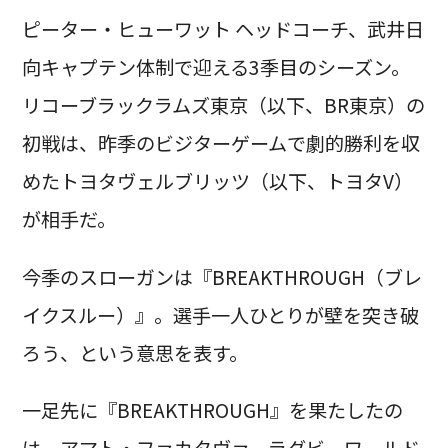
ピーター・ヒューワット ヘッドコーチ、武井日
向キャプテン体制で迎える3季目のシーズン。
リコーブラックラムズ東京（以下、BR東京）の
初戦は、昨季のビジターゲームで劇的勝利を収
めたトヨタヴェルブリッツ（以下、トヨタV）
が相手だ。
今季のスローガンは『BREAKTHROUGH（ブレ
イクスルー）』。選手一人ひとりが壁を突き破
ろう、という意思を表す。
一足先に『BREAKTHROUGH』を果たしたの
は、アマト・ファカタヴァ。ラグビーワールド