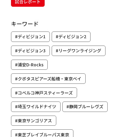
試合レポート
キーワード
#ディビジョン1
#ディビジョン2
#ディビジョン3
#リーグワンライジング
#浦安D-Rocks
#クボタスピアーズ船橋・東京ベイ
#コベルコ神戸スティーラーズ
#埼玉ワイルドナイツ
#静岡ブルーレヴズ
#東京サンゴリアス
#東芝ブレイブルーパス東京