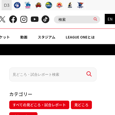
D
3
EN
ケット
動画
スタジアム
LEAGUE ONEとは
カテゴリー
すべての見どころ・試合レポート
見どころ