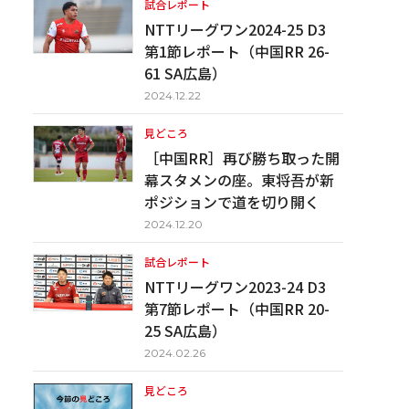
試合レポート
NTTリーグワン2024-25 D3
第1節レポート（中国RR 26-
61 SA広島）
2024.12.22
見どころ
［中国RR］再び勝ち取った開
幕スタメンの座。東将吾が新
ポジションで道を切り開く
2024.12.20
試合レポート
NTTリーグワン2023-24 D3
第7節レポート（中国RR 20-
25 SA広島）
2024.02.26
見どころ