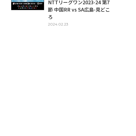
NTTリーグワン2023-24 第7
節 中国RR vs SA広島-見どこ
ろ
2024.02.23