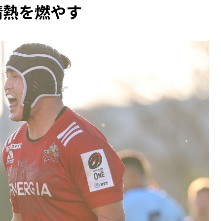
情熱を燃やす