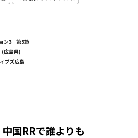
ジョン3 第5節
m (広島県)
ティブズ広島
中国RRで誰よりも