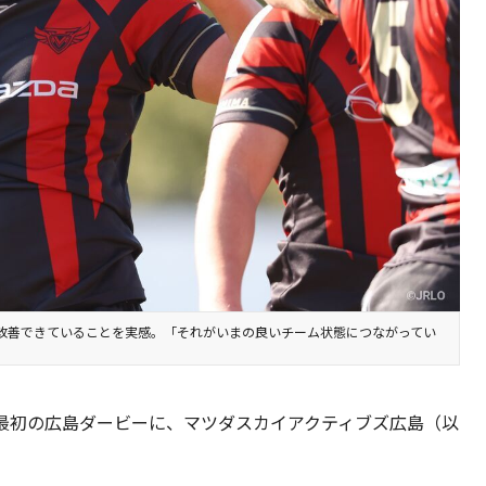
改善できていることを実感。「それがいまの良いチーム状態につながってい
ーズン最初の広島ダービーに、マツダスカイアクティブズ広島（以