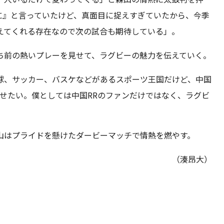
に』と言っていたけど、真面目に捉えすぎていたから、今季
えてくれる存在なので次の試合も期待している」。
ち前の熱いプレーを見せて、ラグビーの魅力を伝えていく。
球、サッカー、バスケなどがあるスポーツ王国だけど、中国
見せたい。僕としては中国RRのファンだけではなく、ラグビ
」
山はプライドを懸けたダービーマッチで情熱を燃やす。
（湊昂大）