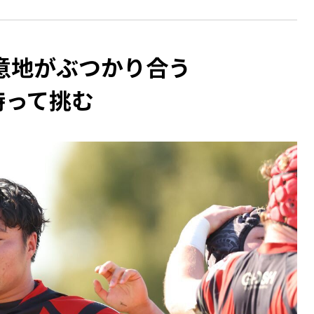
意地がぶつかり合う
持って挑む