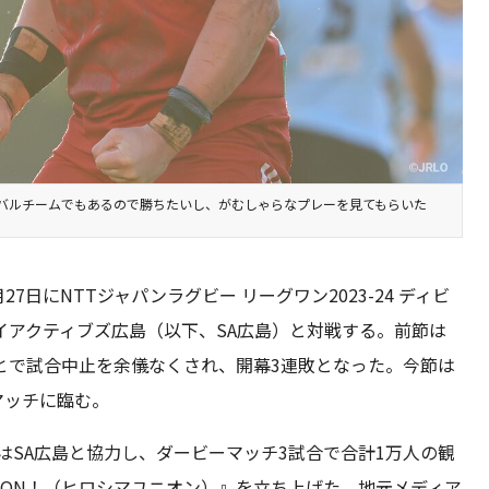
バルチームでもあるので勝ちたいし、がむしゃらなプレーを見てもらいた
日にNTTジャパンラグビー リーグワン2023-24 ディビ
イアクティブズ広島（以下、SA広島）と対戦する。前節は
とで試合中止を余儀なくされ、開幕3連敗となった。今節は
マッチに臨む。
はSA広島と協力し、ダービーマッチ3試合で合計1万人の観
1000ON！（ヒロシマユニオン）』を立ち上げた。地元メディア