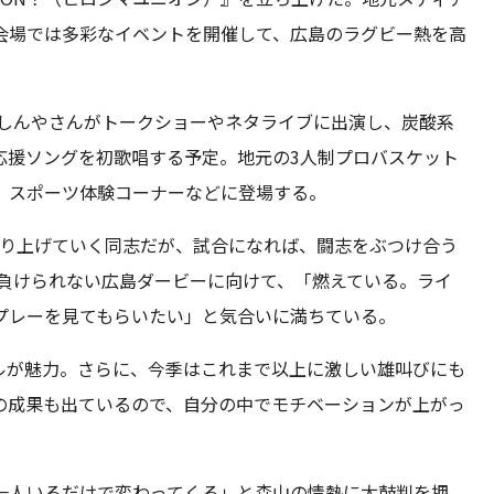
会場では多彩なイベントを開催して、広島のラグビー熱を高
のしんやさんがトークショーやネタライブに出演し、炭酸系
応援ソングを初歌唱する予定。地元の3人制プロバスケット
、スポーツ体験コーナーなどに登場する。
盛り上げていく同志だが、試合になれば、闘志をぶつけ合う
は負けられない広島ダービーに向けて、「燃えている。ライ
プレーを見てもらいたい」と気合いに満ちている。
ルが魅力。さらに、今季はこれまで以上に激しい雄叫びにも
の成果も出ているので、自分の中でモチベーションが上がっ
一人いるだけで変わってくる」と森山の情熱に太鼓判を押