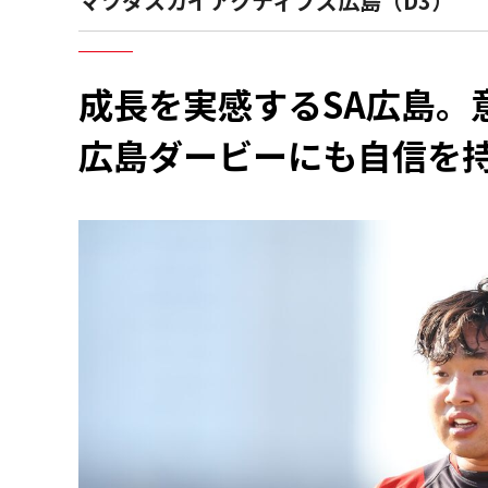
マツダスカイアクティブズ広島（D3）
成長を実感するSA広島。
広島ダービーにも自信を