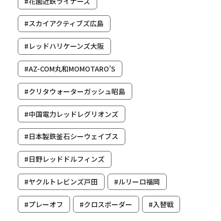
#花園近鉄ライナーズ
#スカイアクティブズ広島
#レッドハリケーンズ大阪
#AZ-COM丸和MOMOTARO’S
#クリタウォーターガッシュ昭島
#中国電力レッドレグリオンズ
#日本製鉄釜石シーウェイブス
#日野レッドドルフィンズ
#ヤクルトレビンズ戸田
#ルリーロ福岡
#プレーオフ
#クロスボーダー
#入替戦