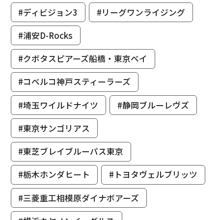
#ディビジョン3
#リーグワンライジング
#浦安D-Rocks
#クボタスピアーズ船橋・東京ベイ
#コベルコ神戸スティーラーズ
#埼玉ワイルドナイツ
#静岡ブルーレヴズ
#東京サンゴリアス
#東芝ブレイブルーパス東京
#栃木ホンダヒート
#トヨタヴェルブリッツ
#三菱重工相模原ダイナボアーズ