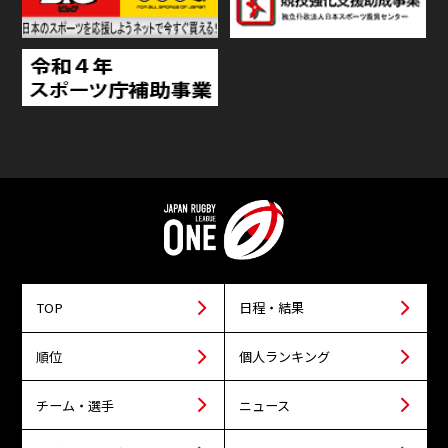
TOP
日程・結果
順位
個人ランキング
チーム・選手
ニュース