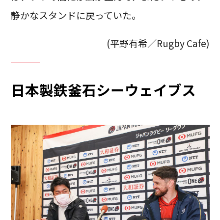
静かなスタンドに戻っていた。
(平野有希／Rugby Cafe)
日本製鉄釜石シーウェイブス