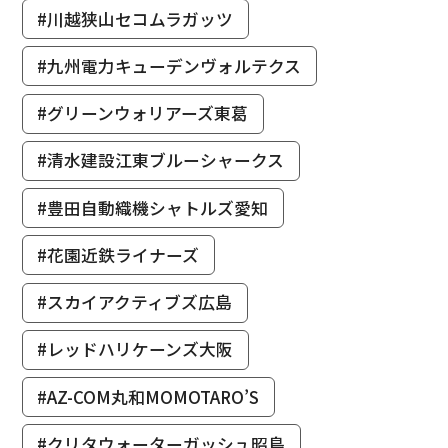
#川越狭山セコムラガッツ
#九州電力キューデンヴォルテクス
#グリーンウォリアーズ東葛
#清水建設江東ブルーシャークス
#豊田自動織機シャトルズ愛知
#花園近鉄ライナーズ
#スカイアクティブズ広島
#レッドハリケーンズ大阪
#AZ-COM丸和MOMOTARO’S
#クリタウォーターガッシュ昭島