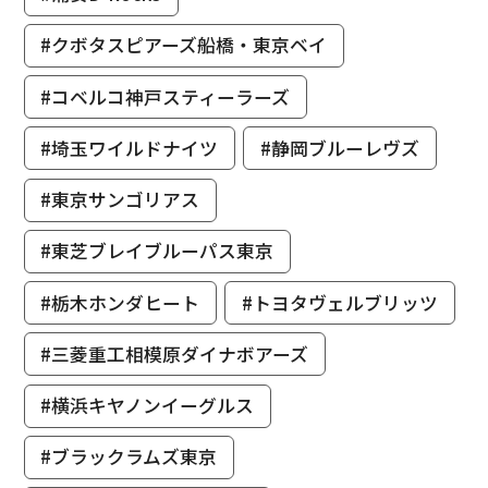
#クボタスピアーズ船橋・東京ベイ
#コベルコ神戸スティーラーズ
#埼玉ワイルドナイツ
#静岡ブルーレヴズ
#東京サンゴリアス
#東芝ブレイブルーパス東京
#栃木ホンダヒート
#トヨタヴェルブリッツ
#三菱重工相模原ダイナボアーズ
#横浜キヤノンイーグルス
#ブラックラムズ東京