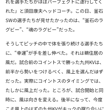
れを選手たちがほぼパーフェクトに遂行してく
れた」と須田康夫ヘッドコーチ。この日、釜石
SWの選手たちが見せたかったのは、“釜石のラ
グビー”、“魂のラグビー”だった。
そうしてピッチの中で体を張り続ける選手たち
に、“幸運”が手を差し伸べた。それは鵜住居の
風だ。試合前のコイントスで勝った九州KVは、
前半から勢いをつけるべく、風上を選んだ――はず
だった。実際にコイントスのタイミングでは、
たしかに風上だった。ところが、試合開始と同
時に、風は向きを変える。後半になって、今度
こそ風上のはずの九州KVがキックの蹴り合いに