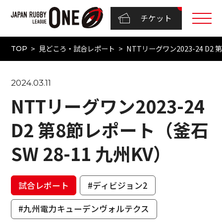
チケット
見どころ・試合レポート
NTTリーグワン2023-24 D2
TOP
2024.03.11
NTTリーグワン2023-24
D2 第8節レポート（釜石
SW 28-11 九州KV）
試合レポート
#ディビジョン2
#九州電力キューデンヴォルテクス