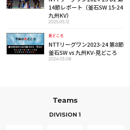
14節レポート（釜石SW 15-24
九州KV）
2025.05.12
見どころ
NTTリーグワン2023-24 第8節
釜石SW vs 九州KV-見どころ
2024.03.08
Teams
D
IVISION
1