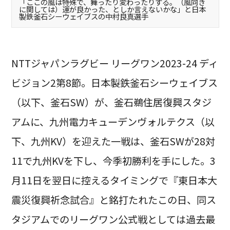
「ここの風は特殊で、舞ったり変わったりする。（風向き
に関しては）運が良かった、としか言えないかな」と日本
製鉄釜石シーウェイブスの中村良真選手
NTTジャパンラグビー リーグワン2023-24 ディ
ビジョン2第8節。日本製鉄釜石シーウェイブス
（以下、釜石SW）が、釜石鵜住居復興スタジ
アムに、九州電力キューデンヴォルテクス（以
下、九州KV）を迎えた一戦は、釜石SWが28対
11で九州KVを下し、今季初勝利を手にした。3
月11日を翌日に控えるタイミングで『東日本大
震災復興祈念試合』と銘打たれたこの日、同ス
タジアムでのリーグワン公式戦としては過去最