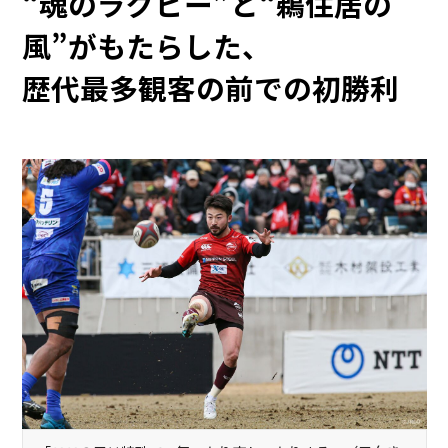
“魂のラグビー”と“鵜住居の
風”がもたらした、
歴代最多観客の前での初勝利