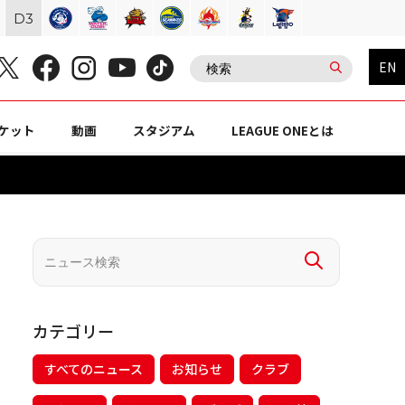
D
3
EN
ケット
動画
スタジアム
LEAGUE ONEとは
カテゴリー
すべてのニュース
お知らせ
クラブ