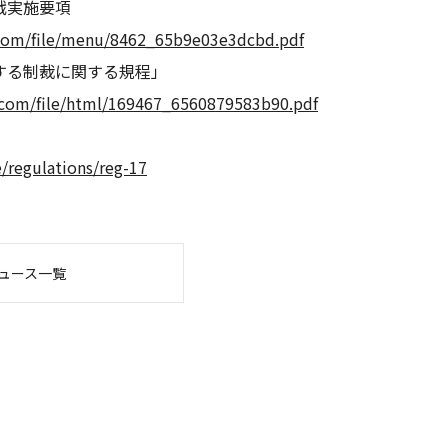
式戦実施要項
s.com/file/menu/8462_65b9e03e3dcbd.pdf
する制裁に関する規程」
s.com/file/html/169467_6560879583b90.pdf
/regulations/reg-17
ュース一覧