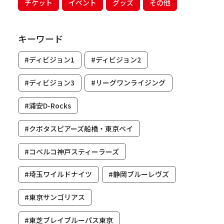
チケット
イベント
グッズ
その他
キーワード
#ディビジョン1
#ディビジョン2
#ディビジョン3
#リーグワンライジング
#浦安D-Rocks
#クボタスピアーズ船橋・東京ベイ
#コベルコ神戸スティーラーズ
#埼玉ワイルドナイツ
#静岡ブルーレヴズ
#東京サンゴリアス
#東芝ブレイブルーパス東京