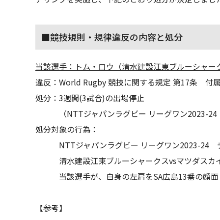
■競技規則・規律違反の内容と処分
当該選手：トム・ロウ（清水建設江東ブルーシャー
違反：World Rugby 競技に関する規定 第17条 付属文書
処分：3週間(3試合)の出場停止
（NTTジャパンラグビー リーグワン2023-2
処分対象の行為：
NTTジャパンラグビー リーグワン2023-24 
清水建設江東ブルーシャークスvsマツダスカ
当該選手が、自身の左肩をSA広島13番の顔
【参考】