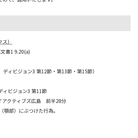
クス）
1 9.20(a)
4 ディビジョン3 第12節・第13節・第15節）
ディビジョン3 第11節
イアクティブズ広島 前半28分
面（顎部）にぶつけた行為。