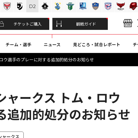
D
2
チケットご購入
観戦ガイド
チーム・選手
ニュース
見どころ・試合レポート
チ
・ロウ選手のプレーに対する追加的処分のお知らせ
シャークス トム・ロウ
る追加的処分のお知らせ
シャークス