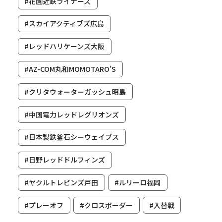
#花園近鉄ライナーズ
#スカイアクティブズ広島
#レッドハリケーンズ大阪
#AZ-COM丸和MOMOTARO’S
#クリタウォーターガッシュ昭島
#中国電力レッドレグリオンズ
#日本製鉄釜石シーウェイブス
#日野レッドドルフィンズ
#ヤクルトレビンズ戸田
#ルリーロ福岡
#プレーオフ
#クロスボーダー
#入替戦