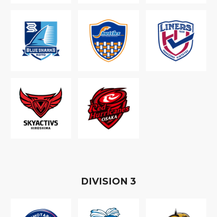
D
IVISION
3