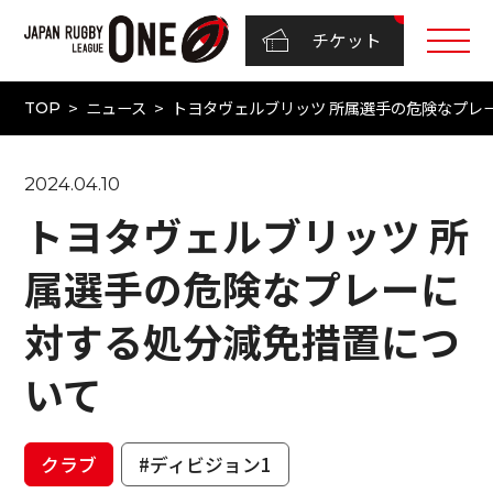
チケット
ニュース
トヨタヴェルブリッツ 所属選手の危険なプレ
TOP
2024.04.10
トヨタヴェルブリッツ 所
属選手の危険なプレーに
対する処分減免措置につ
いて
クラブ
#ディビジョン1