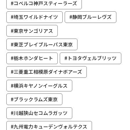
#コベルコ神戸スティーラーズ
#埼玉ワイルドナイツ
#静岡ブルーレヴズ
#東京サンゴリアス
#東芝ブレイブルーパス東京
#栃木ホンダヒート
#トヨタヴェルブリッツ
#三菱重工相模原ダイナボアーズ
#横浜キヤノンイーグルス
#ブラックラムズ東京
#川越狭山セコムラガッツ
#九州電力キューデンヴォルテクス