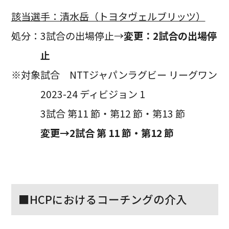
該当選手：清水岳（トヨタヴェルブリッツ）
処分：3試合の出場停止→
変更：2試合の出場停
止
※対象試合 NTTジャパンラグビー リーグワン
2023-24 ディビジョン 1
3試合 第11 節・第12 節・第13 節
変更→2試合 第 11 節・第12 節
■HCPにおけるコーチングの介入