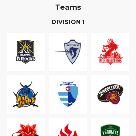
Teams
D
IVISION
1